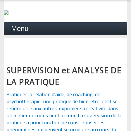
Menu
ACCUEIL
SUPERVISION et ANALYSE DE
LA PSYCHOSYNTHÈSE
LA PRATIQUE
PRATIQUE
Pratiquer la relation d’aide, de coaching, de
psychothérapie, une pratique de bien-être, c’est se
rendre utile aux autres, exprimer sa créativité dans
FORMATION
un métier qui nous tient à cœur. La supervision de la
pratique a pour fonction de conscientiser les
phénomènes qui peuvent se produire au cours du
PROFESSIONNELS