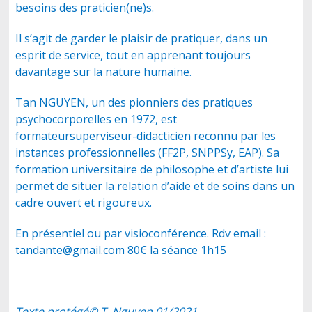
besoins des praticien(ne)s.
Il s’agit de garder le plaisir de pratiquer, dans un
esprit de service, tout en apprenant toujours
davantage sur la nature humaine.
Tan NGUYEN, un des pionniers des pratiques
psychocorporelles en 1972, est
formateursuperviseur-didacticien reconnu par les
instances professionnelles (FF2P, SNPPSy, EAP). Sa
formation universitaire de philosophe et d’artiste lui
permet de situer la relation d’aide et de soins dans un
cadre ouvert et rigoureux.
En présentiel ou par visioconférence. Rdv email :
tandante@gmail.com 80€ la séance 1h15
Texte protégé© T. Nguyen 01/2021