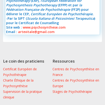
Psychotherapy
(EAP),
l’European Federation for
Psychosynthesis Psychotherapy
(EFPP) et par
la
Fédération Française de Psychothérapie
(FF2P) pour
délivrer le CEP,
Certificat Européen de Psychothérapie.
-Par la SIPT (
Scuola Italiana di Psicosintesi Terapeutica
)
pour le Certificat de Counselling
Site web :
www.psychosynthese.com
Email :
artevitale@gmail.com
Le coin des praticiens
Ressources
Certificat Européen de
Centres de Psychosynthèse en
Psychothérapie
France
Charte Éthique de la
Centres de Psychosynthèse en
Psychosynthèse
Europe
Supervision de la pratique
Stages de Psychothérapie
clinique