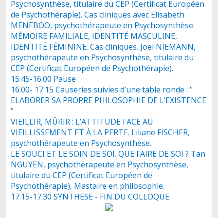
Psychosynthèse, titulaire du CEP (Certificat Européen
de Psychothérapie). Cas cliniques avec Elisabeth
MENEBOO, psychothérapeute en Psychosynthèse.
MÉMOIRE FAMILIALE, IDENTITÉ MASCULINE,
IDENTITÉ FÉMININE. Cas cliniques. Joël NIEMANN,
psychothérapeute en Psychosynthèse, titulaire du
CEP (Certificat Européen de Psychothérapie).
15.45-16.00 Pause
16.00- 17.15 Causeries suivies d’une table ronde : "
ELABORER SA PROPRE PHILOSOPHIE DE L’EXISTENCE
"
VIEILLIR, MÛRIR : L’ATTITUDE FACE AU
VIEILLISSEMENT ET À LA PERTE. Liliane FISCHER,
psychothérapeute en Psychosynthèse.
LE SOUCI ET LE SOIN DE SOI. QUE FAIRE DE SOI ? Tan
NGUYEN, psychothérapeute en Psychosynthèse,
titulaire du CEP (Certificat Européen de
Psychothérapie), Mastaire en philosophie.
17.15-17.30 SYNTHESE - FIN DU COLLOQUE.