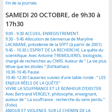
Fin de la journée.
SAMEDI 20 OCTOBRE, de 9h30 à
17h30
9.00 - 9.30 ACCUEIL-ENREGISTREMENT.
9.30 - 9.45 Allocution de bienvenue de Maryline
LACABANE, présidente de la SFPT (à partir de 2001).
9.45 - 10.30 L’ESPRIT DE LA RECHERCHE. La quête du
scientifique. Avec Antoine TREMOLIERES, biologiste,
chargé de recherches au CNRS. Auteur de " La vie plus
têtue que les étoiles " (Ed.Nathan).
10.30-10.45 Pause.
10.45-12.30 Causeries suivies d’une table ronde : " LES
ENJEUX RÉELS DE LA QUÊTE"
VIVRE LA SOUFFRANCE ET LE BONHEUR D’EXISTER.
Avec Bertrand VERGELY, philosophe, enseignant,
auteur de " La souffrance : recherche du sens perdu "
(Folio).
AMOUR ET VIOLENCE. SUR LE CHEMIN DE LA