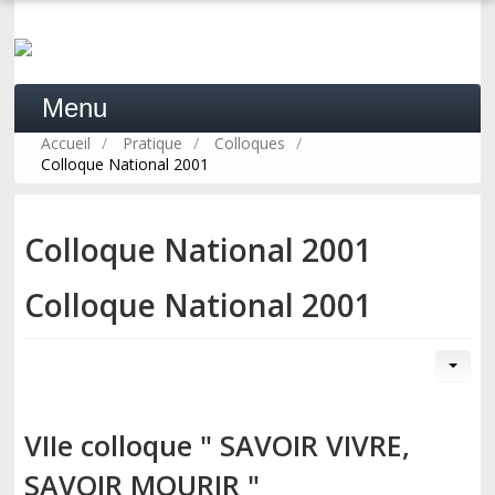
Menu
Accueil
/
Pratique
/
Colloques
/
Colloque National 2001
ACCUEIL
Colloque National 2001
LA PSYCHOSYNTHÈSE
Colloque National 2001
PRATIQUE
FORMATION
VIIe colloque " SAVOIR VIVRE,
SAVOIR MOURIR "
PROFESSIONNELS