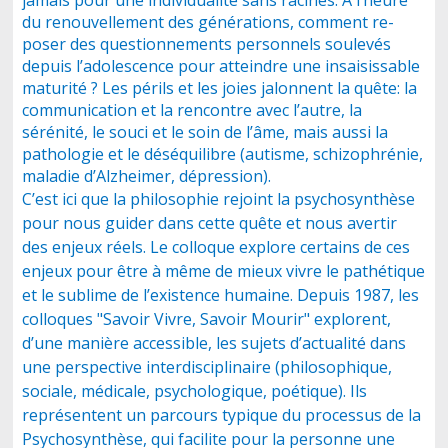
jamais pour une individualité sans racines. A l’heure
du renouvellement des générations, comment re-
poser des questionnements personnels soulevés
depuis l’adolescence pour atteindre une insaisissable
maturité ? Les périls et les joies jalonnent la quête: la
communication et la rencontre avec l’autre, la
sérénité, le souci et le soin de l’âme, mais aussi la
pathologie et le déséquilibre (autisme, schizophrénie,
maladie d’Alzheimer, dépression).
C’est ici que la philosophie rejoint la psychosynthèse
pour nous guider dans cette quête et nous avertir
des enjeux réels. Le colloque explore certains de ces
enjeux pour être à même de mieux vivre le pathétique
et le sublime de l’existence humaine. Depuis 1987, les
colloques "Savoir Vivre, Savoir Mourir" explorent,
d’une manière accessible, les sujets d’actualité dans
une perspective interdisciplinaire (philosophique,
sociale, médicale, psychologique, poétique). Ils
représentent un parcours typique du processus de la
Psychosynthèse, qui facilite pour la personne une