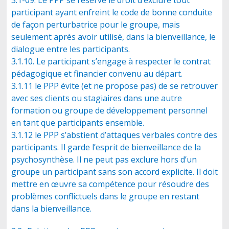
3.1-09. Le PPP se réserve le droit d’exclure tout
participant ayant enfreint le code de bonne conduite
de façon perturbatrice pour le groupe, mais
seulement après avoir utilisé, dans la bienveillance, le
dialogue entre les participants.
3.1.10. Le participant s’engage à respecter le contrat
pédagogique et financier convenu au départ.
3.1.11 le PPP évite (et ne propose pas) de se retrouver
avec ses clients ou stagiaires dans une autre
formation ou groupe de développement personnel
en tant que participants ensemble.
3.1.12 le PPP s’abstient d’attaques verbales contre des
participants. Il garde l’esprit de bienveillance de la
psychosynthèse. Il ne peut pas exclure hors d’un
groupe un participant sans son accord explicite. Il doit
mettre en œuvre sa compétence pour résoudre des
problèmes conflictuels dans le groupe en restant
dans la bienveillance.