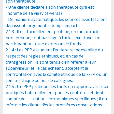
son thérapeute
- Une cliente déclare à son thérapeute qu’il est
l’homme de sa vie (vice-versa).
- De manière systématique, les séances avec tel client
dépassent largement le temps imparti.
2.1.3 : Il est formellement prohibé, en tant qu’acte
non- éthique, tout passage à l’acte sexuel avec un
participant ou toute extorsion de fonds.
2.1.4 : Les PPP assument l’entière responsabilité du
respect des règles éthiques, et, en cas de
transgression, ils sont tenus d’en référer à leur
superviseur, et, le cas échéant, acceptent la
confrontation avec le comité éthique de la FF2P ou un
comité éthique ad hoc de collègues.
2.1.5 : Un PPP pratique des tarifs en rapport avec ceux
pratiqués habituellement par ses confrères et tient
compte des situations économiques spécifiques ; il en
informe les clients dès les premières consultations