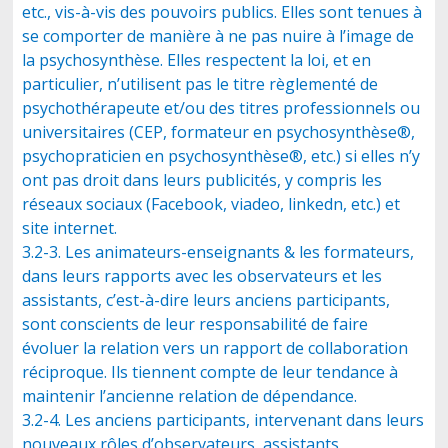
etc., vis-à-vis des pouvoirs publics. Elles sont tenues à
se comporter de manière à ne pas nuire à l’image de
la psychosynthèse. Elles respectent la loi, et en
particulier, n’utilisent pas le titre règlementé de
psychothérapeute et/ou des titres professionnels ou
universitaires (CEP, formateur en psychosynthèse®,
psychopraticien en psychosynthèse®, etc.) si elles n’y
ont pas droit dans leurs publicités, y compris les
réseaux sociaux (Facebook, viadeo, linkedn, etc.) et
site internet.
3.2-3. Les animateurs-enseignants & les formateurs,
dans leurs rapports avec les observateurs et les
assistants, c’est-à-dire leurs anciens participants,
sont conscients de leur responsabilité de faire
évoluer la relation vers un rapport de collaboration
réciproque. Ils tiennent compte de leur tendance à
maintenir l’ancienne relation de dépendance.
3.2-4. Les anciens participants, intervenant dans leurs
nouveaux rôles d’observateurs, assistants,