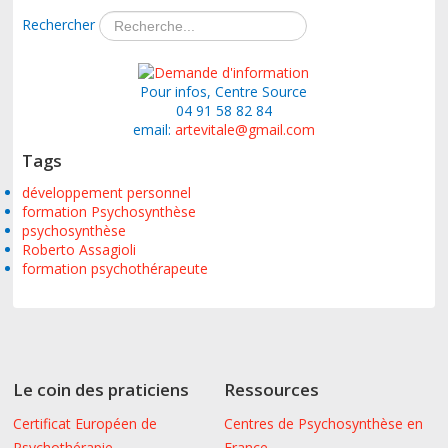
Rechercher
Pour infos, Centre Source
04 91 58 82 84
email:
artevitale@gmail.com
Tags
développement personnel
formation Psychosynthèse
psychosynthèse
Roberto Assagioli
formation psychothérapeute
Le coin des praticiens
Ressources
Certificat Européen de
Centres de Psychosynthèse en
Psychothérapie
France