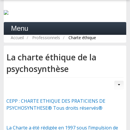
Menu
Accueil
/
Professionnels
/
Charte éthique
La charte éthique de la
ACCUEIL
psychosynthèse
LA PSYCHOSYNTHÈSE
PRATIQUE
CEPP : CHARTE ETHIQUE DES PRATICIENS DE
PSYCHOSYNTHESE® Tous droits réservés®
FORMATION
La Charte a été rédigée en 1997 sous l’impulsion de
PROFESSIONNELS