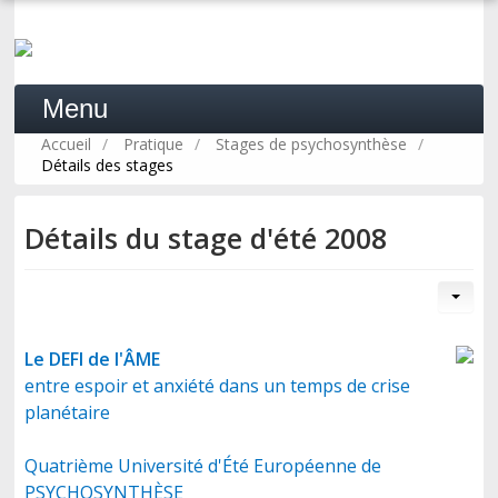
Menu
Accueil
/
Pratique
/
Stages de psychosynthèse
/
Détails des stages
ACCUEIL
Détails du stage d'été 2008
LA PSYCHOSYNTHÈSE
PRATIQUE
Le DEFI de l'ÂME
entre espoir et anxiété dans un temps de crise
planétaire
FORMATION
Quatrième Université d'Été Européenne de
PSYCHOSYNTHÈSE
PROFESSIONNELS