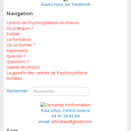
Suivez-nous sur Facebook
Navigation
Centres de Psychosynthèse en France
Où pratiquer ?
S'initier
La formation
Où se former ?
Supervision
Quoi lire ?
Questions ?
Galerie de photos
La gazette des centres de Psychosynthèse
Archives
Rechercher
Pour infos, Centre Source
04 91 58 82 84
email:
artevitale@gmail.com
Tags