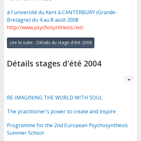
à l'université du Kent à CANTERBURY (Grande-
Bretagne) du 4 au 8 août 2008
CONTACT
http://www.psychosynthesis.net/
Lire la suite : Détails du stage d'été 2008
Détails stages d'été 2004
RE-IMAGINING THE WORLD WITH SOUL
The practitioner's power to create and inspire
Programme for the 2nd European Psychosynthesis
Summer School