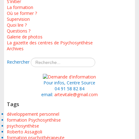
S'initier
La formation
Où se former ?
Supervision
Quoi lire ?
Questions ?
Galerie de photos
La gazette des centres de Psychosynthèse
Archives
Rechercher
Pour infos, Centre Source
04 91 58 82 84
email:
artevitale@gmail.com
Tags
développement personnel
formation Psychosynthèse
psychosynthèse
Roberto Assagioli
formation psychothérapeute