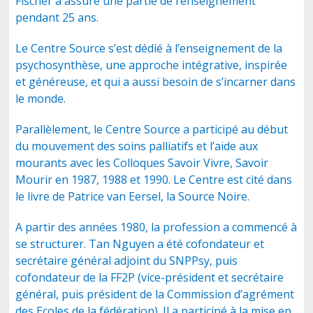
Fischer a assuré une partie de l’enseignement
pendant 25 ans.
Le Centre Source s’est dédié à l’enseignement de la
psychosynthèse, une approche intégrative, inspirée
et généreuse, et qui a aussi besoin de s’incarner dans
le monde.
Parallèlement, le Centre Source a participé au début
du mouvement des soins palliatifs et l’aide aux
mourants avec les Colloques Savoir Vivre, Savoir
Mourir en 1987, 1988 et 1990. Le Centre est cité dans
le livre de Patrice van Eersel, la Source Noire.
A partir des années 1980, la profession a commencé à
se structurer. Tan Nguyen a été cofondateur et
secrétaire général adjoint du SNPPsy, puis
cofondateur de la FF2P (vice-président et secrétaire
général, puis président de la Commission d’agrément
des Ecoles de la fédération). Il a participé à la mise en