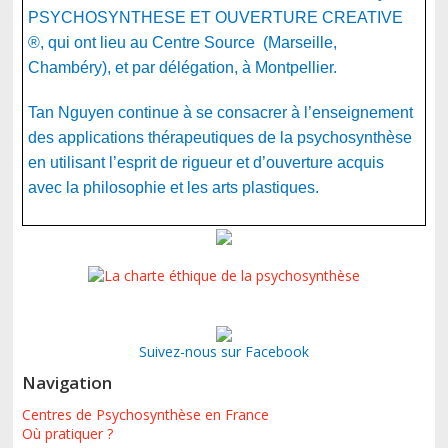
PSYCHOSYNTHESE ET OUVERTURE CREATIVE
®, qui ont lieu au Centre Source (Marseille,
Chambéry), et par délégation, à Montpellier.
Tan Nguyen continue à se consacrer à l’enseignement
des applications thérapeutiques de la psychosynthèse
en utilisant l’esprit de rigueur et d’ouverture acquis
avec la philosophie et les arts plastiques.
Suivez-nous sur Facebook
Navigation
Centres de Psychosynthèse en France
Où pratiquer ?