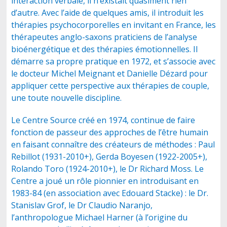
interaction verbale, il n’existait quasiment rien
d’autre. Avec l’aide de quelques amis, il introduit les
thérapies psychocorporelles en invitant en France, les
thérapeutes anglo-saxons praticiens de l’analyse
bioénergétique et des thérapies émotionnelles. Il
démarre sa propre pratique en 1972, et s’associe avec
le docteur Michel Meignant et Danielle Dézard pour
appliquer cette perspective aux thérapies de couple,
une toute nouvelle discipline.
Le Centre Source créé en 1974, continue de faire
fonction de passeur des approches de l’être humain
en faisant connaître des créateurs de méthodes : Paul
Rebillot (1931-2010+), Gerda Boyesen (1922-2005+),
Rolando Toro (1924-2010+), le Dr Richard Moss. Le
Centre a joué un rôle pionnier en introduisant en
1983-84 (en association avec Edouard Stacke) : le Dr.
Stanislav Grof, le Dr Claudio Naranjo,
l’anthropologue Michael Harner (à l’origine du