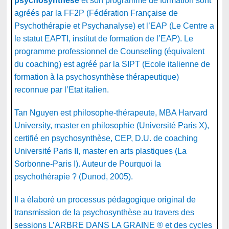
psychosynthèse
et son programme de formation sont
agréés par la FF2P (Fédération Française de
Psychothérapie et Psychanalyse) et l’EAP (Le Centre a
le statut EAPTI, institut de formation de l’EAP). Le
programme professionnel de Counseling (équivalent
du coaching) est agréé par la SIPT (Ecole italienne de
formation à la psychosynthèse thérapeutique)
reconnue par l’Etat italien.
Tan Nguyen est philosophe-thérapeute, MBA Harvard
University, master en philosophie (Université Paris X),
certifié en psychosynthèse, CEP, D.U. de coaching
Université Paris II, master en arts plastiques (La
Sorbonne-Paris I). Auteur de Pourquoi la
psychothérapie ? (Dunod, 2005).
Il a élaboré un processus pédagogique original de
transmission de la psychosynthèse au travers des
sessions L’ARBRE DANS LA GRAINE ® et des cycles