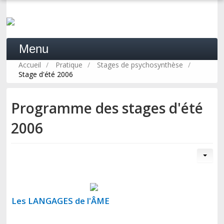
Menu
Accueil
/
Pratique
/
Stages de psychosynthèse
/
Stage d'été 2006
ACCUEIL
Programme des stages d'été
2006
LA PSYCHOSYNTHÈSE
PRATIQUE
FORMATION
Les LANGAGES de l'ÂME
PROFESSIONNELS