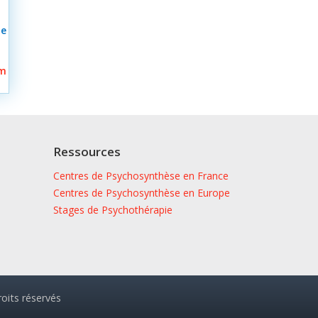
le
om
Ressources
Centres de Psychosynthèse en France
Centres de Psychosynthèse en Europe
Stages de Psychothérapie
its réservés