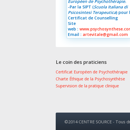
Européen de Psychothérapie.
-Par la SIPT (
Scuola Italiana di
Psicosintesi Terapeutica
) pour 
Certificat de Counselling
Site
web :
www.psychosynthese.c
Email :
artevitale@gmail.com
Le coin des praticiens
Certificat Européen de Psychothérapie
Charte Éthique de la Psychosynthèse
Supervision de la pratique clinique
©2014 CENTRE SOURCE - Tous dro