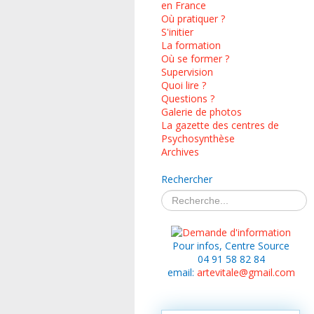
en France
Où pratiquer ?
S'initier
La formation
Où se former ?
Supervision
Quoi lire ?
Questions ?
Galerie de photos
La gazette des centres de
Psychosynthèse
Archives
Rechercher
Pour infos, Centre Source
04 91 58 82 84
email:
artevitale@gmail.com