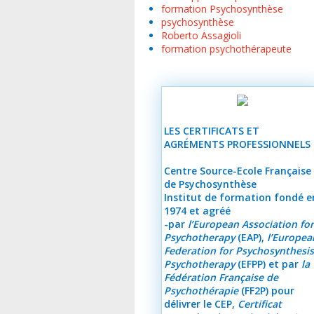
formation Psychosynthèse
psychosynthèse
Roberto Assagioli
formation psychothérapeute
LES CERTIFICATS ET
AGRÉMENTS PROFESSIONNELS
Centre Source-Ecole Française
de Psychosynthèse
Institut de formation fondé e
1974 et agréé
-par
l’European Association fo
Psychotherapy
(EAP),
l’Europea
Federation for Psychosynthesi
Psychotherapy
(EFPP) et par
la
Fédération Française de
Psychothérapie
(FF2P) pour
délivrer le CEP,
Certificat