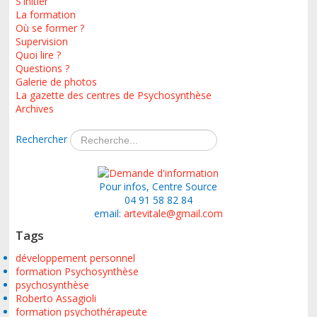
S'initier
La formation
Où se former ?
Supervision
Quoi lire ?
Questions ?
Galerie de photos
La gazette des centres de Psychosynthèse
Archives
Rechercher
Pour infos, Centre Source
04 91 58 82 84
email:
artevitale@gmail.com
Tags
développement personnel
formation Psychosynthèse
psychosynthèse
Roberto Assagioli
formation psychothérapeute