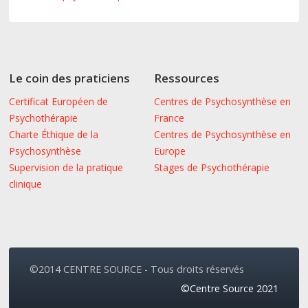
Le coin des praticiens
Ressources
Certificat Européen de
Centres de Psychosynthèse en
Psychothérapie
France
Charte Éthique de la
Centres de Psychosynthèse en
Psychosynthèse
Europe
Supervision de la pratique
Stages de Psychothérapie
clinique
©2014 CENTRE SOURCE - Tous droits réservés
©Centre Source 2021