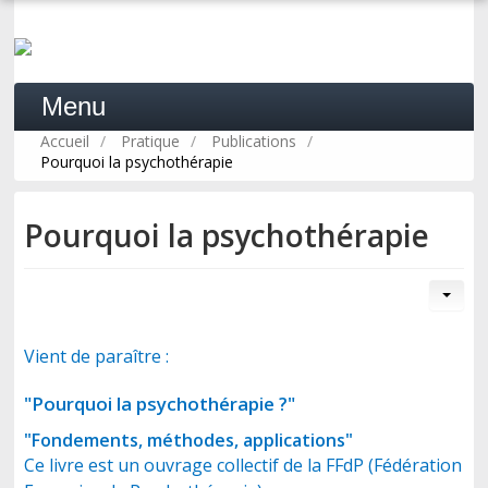
Menu
Accueil
/
Pratique
/
Publications
/
Pourquoi la psychothérapie
ACCUEIL
Pourquoi la psychothérapie
LA PSYCHOSYNTHÈSE
PRATIQUE
Vient de paraître :
"Pourquoi la psychothérapie ?"
FORMATION
"Fondements, méthodes, applications"
Ce livre est un ouvrage collectif de la FFdP (Fédération
PROFESSIONNELS