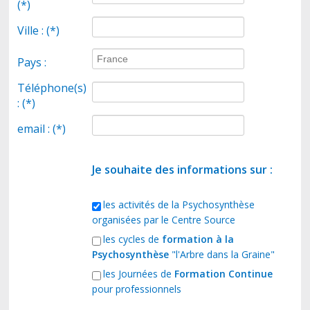
(*)
Ville : (*)
CONTACT
Pays :
Téléphone(s)
: (*)
email : (*)
Je souhaite des informations sur :
les activités de la Psychosynthèse
organisées par le Centre Source
les cycles de
formation à la
Psychosynthèse
"l'Arbre dans la Graine"
les Journées de
Formation Continue
pour professionnels